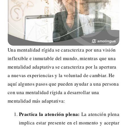
Una mentalidad rígida se caracteriza por una visión 
inflexible e inmutable del mundo, mientras que una 
mentalidad adaptativa se caracteriza por la apertura 
a nuevas experiencias y la voluntad de cambiar. He 
aquí algunos pasos que pueden ayudar a una persona 
con una mentalidad rígida a desarrollar una 
mentalidad más adaptativa:
Practica la atención plena:
La atención plena
implica estar presente en el momento y aceptar