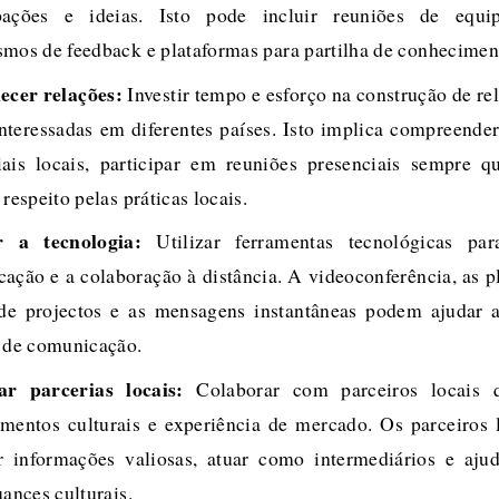
pações e ideias. Isto pode incluir reuniões de equip
mos de feedback e plataformas para partilha de conhecimen
ecer relações:
Investir tempo e esforço na construção de re
interessadas em diferentes países. Isto implica compreende
ais locais, participar em reuniões presenciais sempre q
respeito pelas práticas locais.
ar a tecnologia:
Utilizar ferramentas tecnológicas para
ação e a colaboração à distância. A videoconferência, as p
de projectos e as mensagens instantâneas podem ajudar 
 de comunicação.
ar parcerias locais:
Colaborar com parceiros locais 
mentos culturais e experiência de mercado. Os parceiros
r informações valiosas, atuar como intermediários e aju
uances culturais.