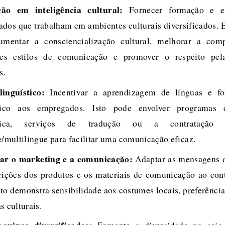
ão em inteligência cultural:
Fornecer formação e e
dos que trabalham em ambientes culturais diversificados. 
umentar a consciencialização cultural, melhorar a com
ntes estilos de comunicação e promover o respeito pela
s.
inguístico:
Incentivar a aprendizagem de línguas e fo
stico aos empregados. Isto pode envolver programas
ística, serviços de tradução ou a contratação 
e/multilingue para facilitar uma comunicação eficaz.
zar o marketing e a comunicação:
Adaptar as mensagens d
rições dos produtos e os materiais de comunicação ao cont
Isto demonstra sensibilidade aos costumes locais, preferência
s culturais.