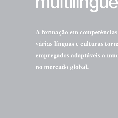
multilingu
A formação em competências t
várias línguas e culturas torna
empregados adaptáveis a muda
no mercado global. 